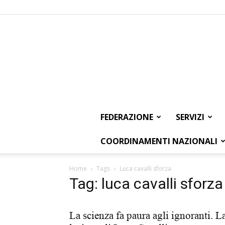
FEDERAZIONE
SERVIZI
COORDINAMENTI NAZIONALI
Home
Tags
Luca cavalli sforza
Tag: luca cavalli sforza
La scienza fa paura agli ignoranti. L