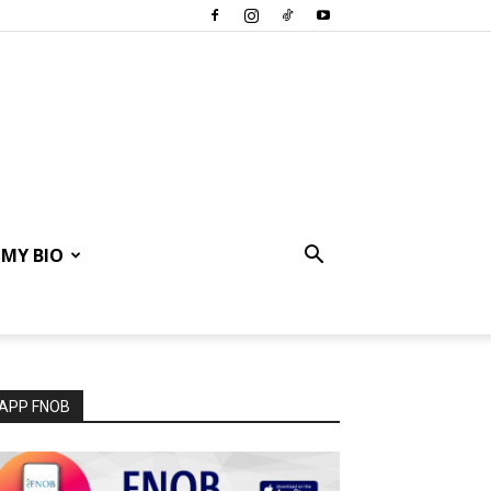
MY BIO
APP FNOB