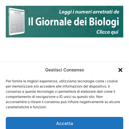
Gestisci Consenso
Per fornire le migliori esperienze, utilizziamo tecnologie come i cookie
per memorizzare e/o accedere alle informazioni del dispositivo. Il
Federazione Nazionale Degli Ordini dei Biologi:
consenso a queste tecnologie ci permetterà di elaborare dati come il
codice fiscale 80069130583
comportamento di navigazione o ID unici su questo sito. Non
Responsabile sito internet www.fnob.it: Vincenzo
acconsentire o ritirare il consenso può influire negativamente su alcune
caratteristiche e funzioni.
D'Anna
Accetta