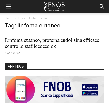
Home
Tags
Linfoma cutaneo
Tag: linfoma cutaneo
Linfoma cutaneo, proteina endolisina efficace
contro lo stafilococco ok
5 Aprile 2023
APP FNOB