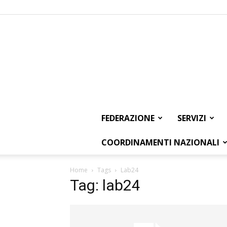
FEDERAZIONE
SERVIZI
COORDINAMENTI NAZIONALI
Home
Tags
Lab24
Tag: lab24