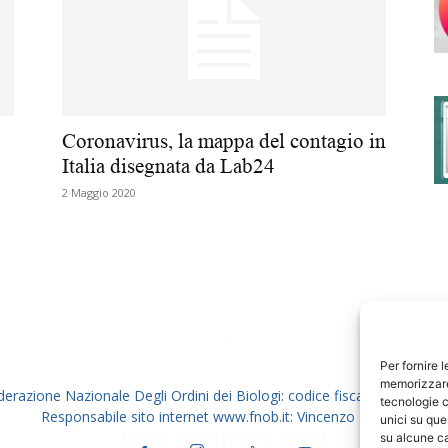
degli
Coronavirus, la mappa del contagio in
Italia disegnata da Lab24
2 Maggio 2020
Ordini
dei
Per fornire 
memorizzare 
derazione Nazionale Degli Ordini dei Biologi: codice fiscale 80069130
tecnologie c
Responsabile sito internet www.fnob.it: Vincenzo D'Anna
unici su que
su alcune ca