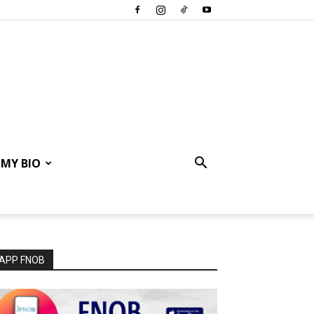
MY BIO
APP FNOB