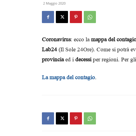
2 Maggio 2020
Coronavirus
: ecco la
mappa del contagi
Lab24
(Il Sole 24Ore). Come si potrà ev
provincia
ed i
decessi
per regioni. Per gli
La mappa del contagio
.