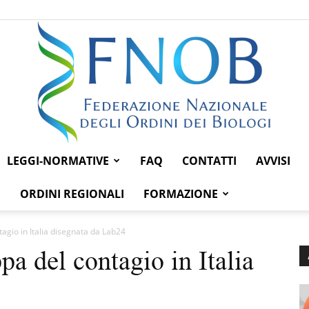
LEGGI-NORMATIVE
FAQ
CONTATTI
AVVISI
Federazione
ORDINI REGIONALI
FORMAZIONE
agio in Italia disegnata da Lab24
a del contagio in Italia
Nazionale