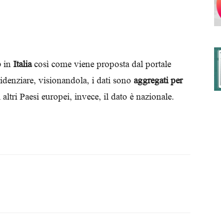
degli
o
in
Italia
così come viene proposta dal portale
idenziare, visionandola, i dati sono
aggregati per
 altri Paesi europei, invece, il dato è nazionale.
Ordini
dei