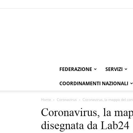
FEDERAZIONE
SERVIZI
COORDINAMENTI NAZIONALI
Home
Coronavirus
Coronavirus, la mappa del cont
Coronavirus, la mapp
disegnata da Lab24