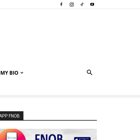
MY BIO
APP FNOB