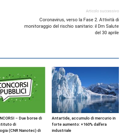
Biologi
Articolo successivo
Coronavirus, verso la Fase 2. Attività di
monitoraggio del rischio sanitario: il Dm Salute
del 30 aprile
NCORSI – Due borse di
Antartide, accumulo di mercurio in
stituto di
forte aumento: +160% dall’era
ogia (CNR Nanotec) di
industriale