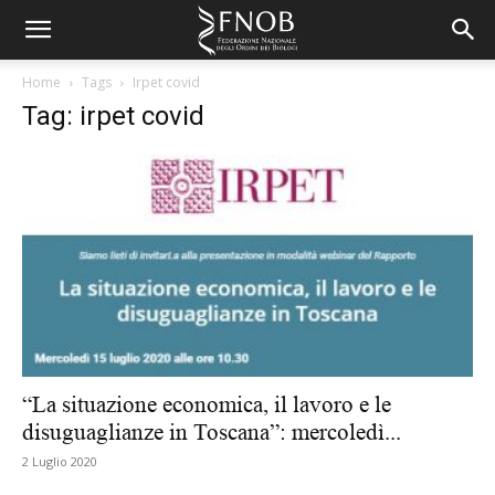
Home
Tags
Irpet covid
Tag: irpet covid
“La situazione economica, il lavoro e le
disuguaglianze in Toscana”: mercoledì...
2 Luglio 2020