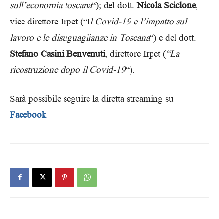
sull’economia toscana
“); del dott.
Nicola Sciclone
,
vice direttore Irpet (“I
l Covid-19 e l’impatto sul
lavoro e le disuguaglianze in Toscana
“) e del dott.
Stefano Casini Benvenuti
, direttore Irpet (
“La
ricostruzione dopo il Covid-19
“).
Sarà possibile seguire la diretta streaming su
Facebook