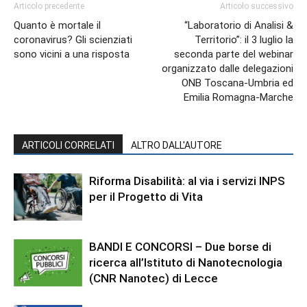
Articolo precedente
Articolo successivo
Quanto è mortale il
“Laboratorio di Analisi &
coronavirus? Gli scienziati
Territorio”: il 3 luglio la
sono vicini a una risposta
seconda parte del webinar
organizzato dalle delegazioni
ONB Toscana-Umbria ed
Emilia Romagna-Marche
ARTICOLI CORRELATI
ALTRO DALL'AUTORE
Riforma Disabilità: al via i servizi INPS
per il Progetto di Vita
BANDI E CONCORSI – Due borse di
ricerca all’Istituto di Nanotecnologia
(CNR Nanotec) di Lecce