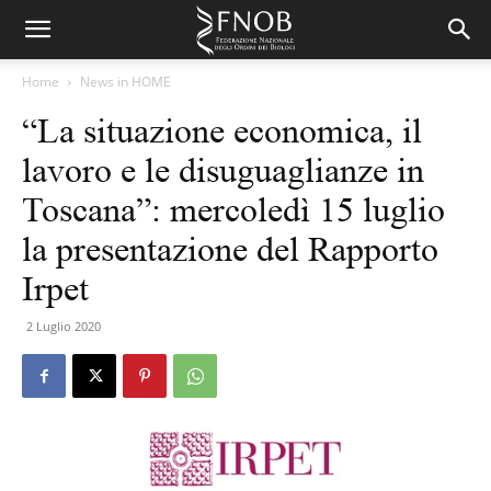
Home
News in HOME
“La situazione economica, il
lavoro e le disuguaglianze in
Toscana”: mercoledì 15 luglio
la presentazione del Rapporto
Irpet
2 Luglio 2020