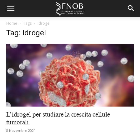
Home
Tags
Idrogel
Tag: idrogel
L’idrogel per studiare la crescita cellule
tumorali
8 Novembre 2021