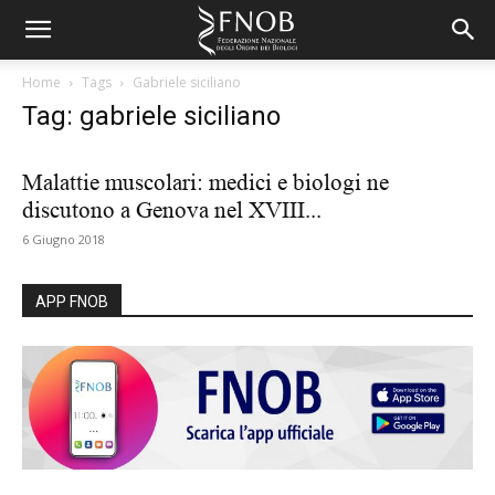
Home
Tags
Gabriele siciliano
Tag: gabriele siciliano
Malattie muscolari: medici e biologi ne
discutono a Genova nel XVIII...
6 Giugno 2018
APP FNOB