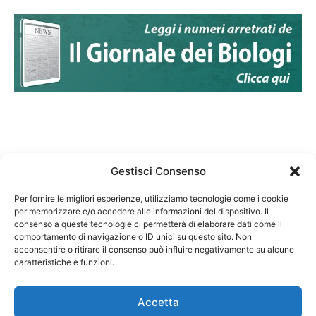
Gestisci Consenso
Per fornire le migliori esperienze, utilizziamo tecnologie come i cookie
per memorizzare e/o accedere alle informazioni del dispositivo. Il
Federazione Nazionale Degli Ordini dei Biologi:
consenso a queste tecnologie ci permetterà di elaborare dati come il
codice fiscale 80069130583
comportamento di navigazione o ID unici su questo sito. Non
Responsabile sito internet www.fnob.it: Vincenzo
acconsentire o ritirare il consenso può influire negativamente su alcune
caratteristiche e funzioni.
D'Anna
Accetta