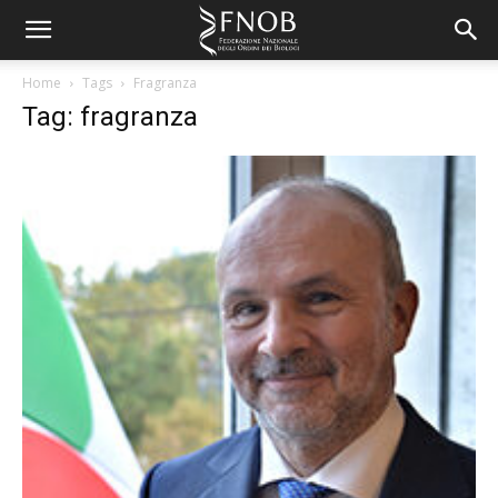
Home
Tags
Fragranza
Tag: fragranza