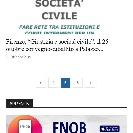
Firenze, “Giustizia e società civile”: il 25
ottobre convegno-dibattito a Palazzo...
17 Ottobre 2019
4
5
6
APP FNOB