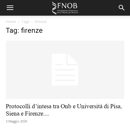
Home
Tags
Firenze
Tag: firenze
Protocolli d’intesa tra Onb e Università di Pisa,
Siena e Firenze....
5 Maggio 2020