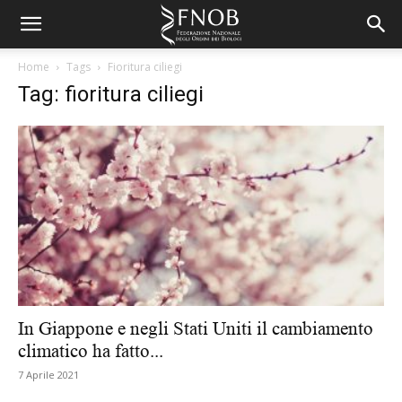
Home
Tags
Fioritura ciliegi
Tag: fioritura ciliegi
In Giappone e negli Stati Uniti il cambiamento
climatico ha fatto...
7 Aprile 2021