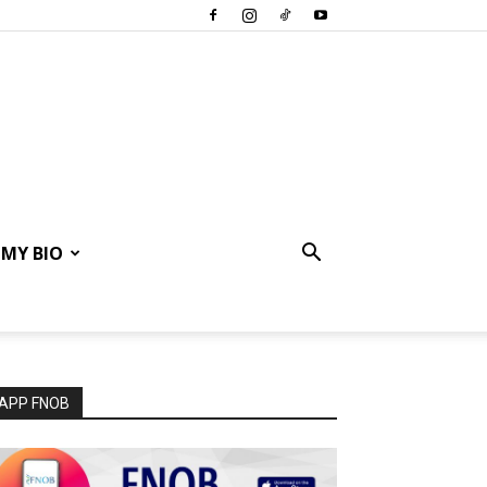
MY BIO
APP FNOB