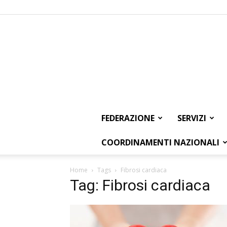
FEDERAZIONE
SERVIZI
COORDINAMENTI NAZIONALI
Home
Tags
Fibrosi cardiaca
Tag: Fibrosi cardiaca