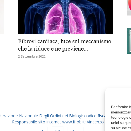
degli
Fibrosi cardiaca, luce sul meccanismo
che la riduce e ne previene...
2 Settembre 2022
Ordini
dei
Per fornire 
memorizzare 
derazione Nazionale Degli Ordini dei Biologi: codice fiscale 80069130
tecnologie c
Responsabile sito internet www.fnob.it: Vincenzo D'Anna
unici su que
su alcune ca