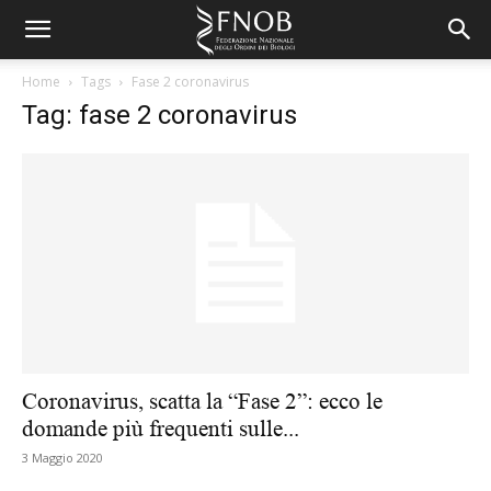
Home
Tags
Fase 2 coronavirus
Tag: fase 2 coronavirus
Coronavirus, scatta la “Fase 2”: ecco le
domande più frequenti sulle...
3 Maggio 2020