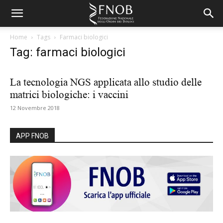
Home
Tags
Farmaci biologici
Tag: farmaci biologici
La tecnologia NGS applicata allo studio delle
matrici biologiche: i vaccini
12 Novembre 2018
APP FNOB