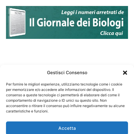
Gestisci Consenso
Per fornire le migliori esperienze, utilizziamo tecnologie come i cookie
per memorizzare e/o accedere alle informazioni del dispositivo. Il
Federazione Nazionale Degli Ordini dei Biologi:
consenso a queste tecnologie ci permetterà di elaborare dati come il
codice fiscale 80069130583
comportamento di navigazione o ID unici su questo sito. Non
Responsabile sito internet www.fnob.it: Vincenzo
acconsentire o ritirare il consenso può influire negativamente su alcune
caratteristiche e funzioni.
D'Anna
Accetta