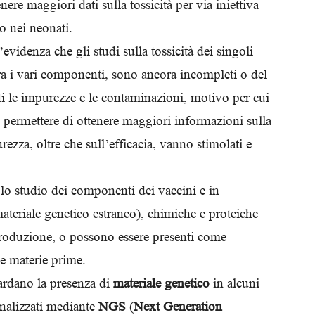
nere maggiori dati sulla tossicità per via iniettiva
o nei neonati.
evidenza che gli studi sulla tossicità dei singoli
tra i vari componenti, sono ancora incompleti o del
nti le impurezze e le contaminazioni, motivo per cui
no permettere di ottenere maggiori informazioni sulla
urezza, oltre che sull’efficacia, vanno stimolati e
 lo studio dei componenti dei vaccini e in
ateriale genetico estraneo), chimiche e proteiche
roduzione, o possono essere presenti come
le materie prime.
uardano la presenza di
materiale genetico
in alcuni
analizzati mediante
NGS
(
Next Generation