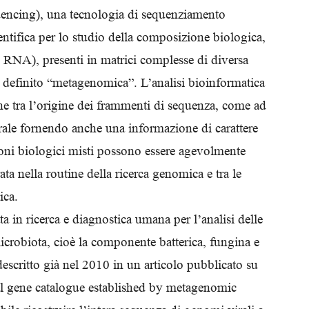
encing), una tecnologia di sequenziamento
ntifica per lo studio della composizione biologica,
d RNA), presenti in matrici complesse di diversa
 definito “metagenomica”. L’analisi bioinformatica
one tra l’origine dei frammenti di sequenza, come ad
irale fornendo anche una informazione di carattere
oni biologici misti possono essere agevolmente
ta nella routine della ricerca genomica e tra le
ica.
 in ricerca e diagnostica umana per l’analisi delle
microbiota, cioè la componente batterica, fungina e
escritto già nel 2010 in un articolo pubblicato su
al gene catalogue established by metagenomic