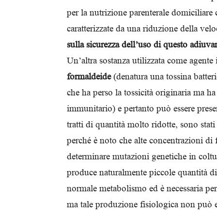
per la nutrizione parenterale domiciliare
caratterizzate da una riduzione della velo
sulla sicurezza dell’uso di questo adiuva
Un’altra sostanza utilizzata come agente i
formaldeide
(denatura una tossina batteri
che ha perso la tossicità originaria ma ha
immunitario) e pertanto può essere presen
tratti di quantità molto ridotte, sono stat
perché è noto che alte concentrazioni d
determinare mutazioni genetiche in coltur
produce naturalmente piccole quantità di
normale metabolismo ed è necessaria per
ma tale produzione fisiologica non può es