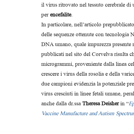
il virus ritrovato nel tessuto cerebrale 
per
encefalite
.
In particolare, nell’articolo prepubblica
delle sequenze ottenute con tecnologia N
DNA umano, quale impurezza presente nel 
pubblicati nel sito del Corvelva risulta c
microgrammi, proveniente dalla linea cel
crescere i virus della rosolia e della var
due campioni evidenzia la potenziale pr
virus cresciuti in linee fetali umane, per
anche dalla dr.ssa
Theresa Deisher
in “
Ep
Vaccine Manufacture and Autism Spectru