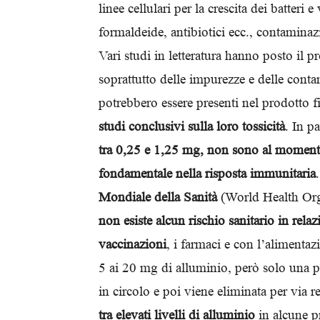
linee cellulari per la crescita dei batteri 
formaldeide, antibiotici ecc., contaminaz
Vari studi in letteratura hanno posto il 
soprattutto delle impurezze e delle cont
potrebbero essere presenti nel prodotto f
studi conclusivi sulla loro tossicità
. In p
tra 0,25 e 1,25 mg, non sono al momento
fondamentale nella risposta immunitaria
Mondiale della Sanità
(World Health Orga
non esiste alcun rischio sanitario in rela
vaccinazioni
, i farmaci e con l’alimentaz
5 ai 20 mg di alluminio, però solo una pi
in circolo e poi viene eliminata per via re
tra elevati livelli di alluminio
in alcune pr