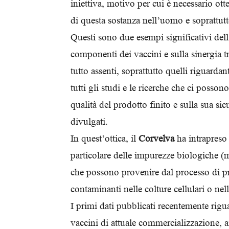
iniettiva, motivo per cui è necessario otte
di questa sostanza nell’uomo e soprattutt
Questi sono due esempi significativi dell’
componenti dei vaccini e sulla sinergia 
tutto assenti, soprattutto quelli riguarda
tutti gli studi e le ricerche che ci posso
qualità del prodotto finito e sulla sua sic
divulgati.
In quest’ottica, il
Corvelva
ha intrapreso
particolare delle impurezze biologiche (m
che possono provenire dal processo di p
contaminanti nelle colture cellulari o nel
I primi dati pubblicati recentemente rig
vaccini di attuale commercializzazione, 