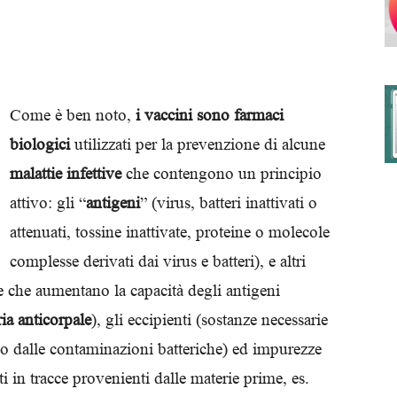
degli
Come è ben noto,
i vaccini sono farmaci
biologici
utilizzati per la prevenzione di alcune
malattie infettive
che contengono un principio
Ordini
attivo: gli “
antigeni
” (virus, batteri inattivati o
attenuati, tossine inattivate, proteine o molecole
complesse derivati dai virus e batteri), e altri
e che aumentano la capacità degli antigeni
dei
ia anticorpale
), gli eccipienti (sostanze necessarie
rlo dalle contaminazioni batteriche) ed impurezze
i in tracce provenienti dalle materie prime, es.