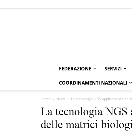
FEDERAZIONE
SERVIZI
COORDINAMENTI NAZIONALI
Home
News
La tecnologia NGS applicata allo studio
La tecnologia NGS a
delle matrici biolog