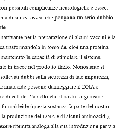
 con possibili complicanze neurologiche e ossee,
cità di sintesi ossea, che
pongono un serio dubbio
nte
.
nattivante per la preparazione di alcuni vaccini è la
ca trasformandola in tossoide, cioè una proteina
 mantenuto la capacità di stimolare il sistema
te in tracce nel prodotto finito. Nonostante si
i sollevati dubbi sulla sicurezza di tale impurezza,
i formaldeide possono danneggiare il DNA e
e di cellule. Va detto che il nostro organismo
 formaldeide (questa sostanza fa parte del nostro
 la produzione del DNA e di alcuni aminoacidi),
sere ritenuta analoga alla sua introduzione per via