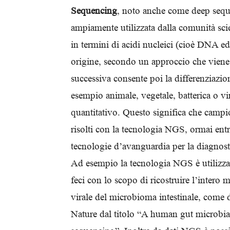
Sequencing
, noto anche come deep sequ
ampiamente utilizzata dalla comunità scie
in termini di acidi nucleici (cioè DNA e
origine, secondo un approccio che viene
successiva consente poi la differenziazi
esempio animale, vegetale, batterica o v
quantitativo. Questo significa che campi
risolti con la tecnologia NGS, ormai entra
tecnologie d’avanguardia per la diagnost
Ad esempio la tecnologia NGS è utilizzata
feci con lo scopo di ricostruire l’intero 
virale del microbioma intestinale, come d
Nature dal titolo “A human gut microbi