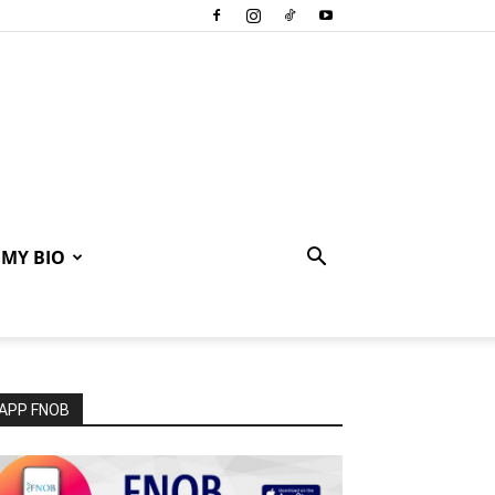
MY BIO
APP FNOB