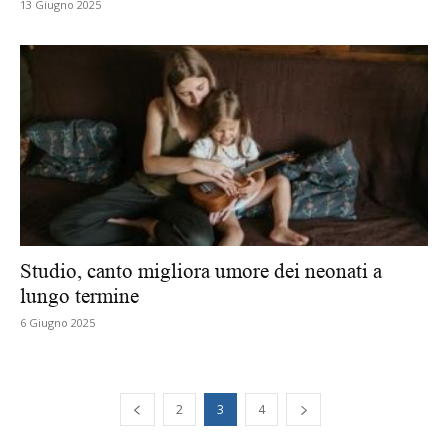
13 Giugno 2025
Studio, canto migliora umore dei neonati a
lungo termine
6 Giugno 2025
2
3
4