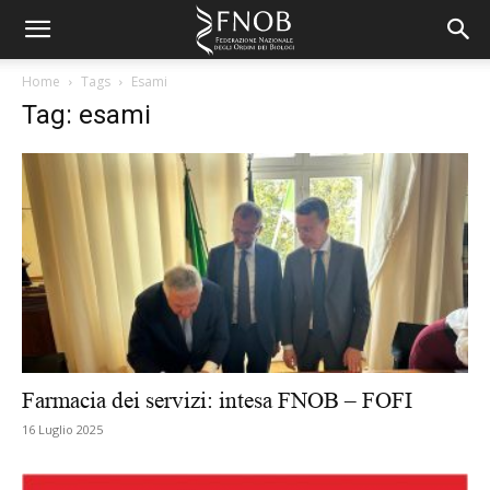
Home
Tags
Esami
Tag: esami
Farmacia dei servizi: intesa FNOB – FOFI
16 Luglio 2025