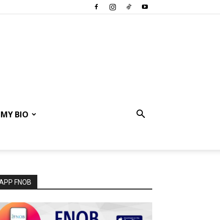
MY BIO
APP FNOB