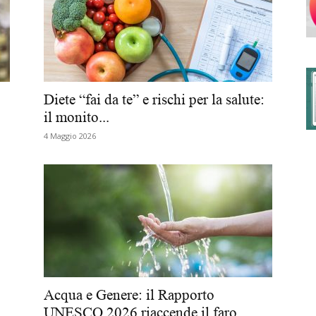
degli
Diete “fai da te” e rischi per la salute:
il monito...
4 Maggio 2026
Ordini
dei
Acqua e Genere: il Rapporto
UNESCO 2026 riaccende il faro