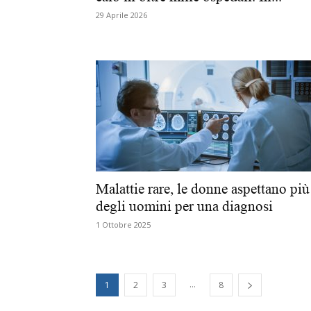
29 Aprile 2026
Malattie rare, le donne aspettano più
degli uomini per una diagnosi
1 Ottobre 2025
...
1
2
3
8