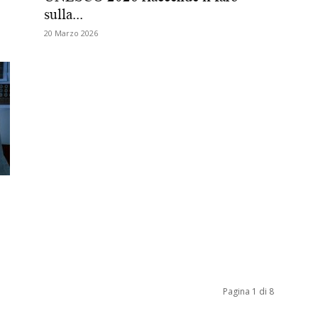
sulla...
Biologi
20 Marzo 2026
Pagina 1 di 8