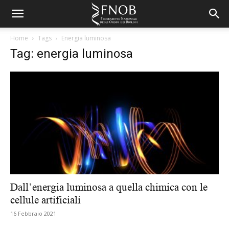
Home
Tags
Energia luminosa
Tag: energia luminosa
Dall’energia luminosa a quella chimica con le
cellule artificiali
16 Febbraio 2021