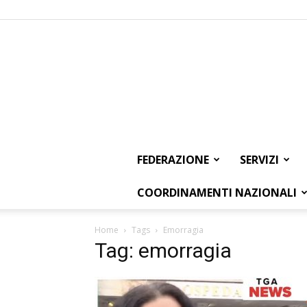
FEDERAZIONE
SERVIZI
COORDINAMENTI NAZIONALI
Home
Tags
Emorragia
Tag: emorragia