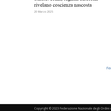
rivelano coscienza nascosta
20 Marzo 2025
Fe
Copyright © 2023 Federazione Nazionale degli Ordini de