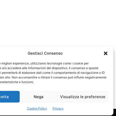
Gestisci Consenso
le migliori esperienze, utilizziamo tecnologie come i cookie per
e/o accedere alle informazioni del dispositivo. Il consenso a queste
583
i permetterà di elaborare dati come il comportamento di navigazione o ID
sto sito. Non acconsentire o ritirare il consenso può influire negativamente
ratteristiche e funzioni.
cetta
Nega
Visualizza le preferenze
Cookie Policy
Privacy
Privacy Policy
Cookie Policy