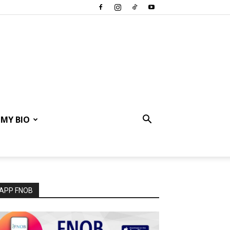
MY BIO
APP FNOB