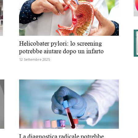
degli
Helicobater pylori: lo screening
potrebbe aiutare dopo un infarto
12 Settembre 2025
Ordini
dei
La diagnostica radicale potrebbe