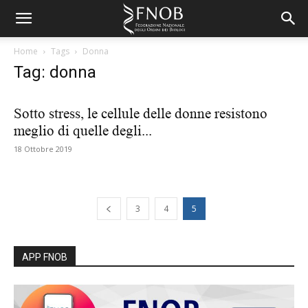
Home
Tags
Donna
Tag: donna
Sotto stress, le cellule delle donne resistono
meglio di quelle degli...
18 Ottobre 2019
3
4
5
APP FNOB