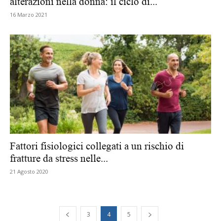
alterazioni nella donna: il ciclo di...
16 Marzo 2021
Fattori fisiologici collegati a un rischio di
fratture da stress nelle...
21 Agosto 2020
3
4
5