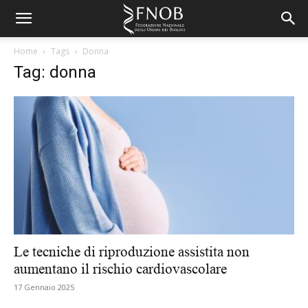
Home
Tags
Donna
Tag: donna
Le tecniche di riproduzione assistita non
aumentano il rischio cardiovascolare
17 Gennaio 2025