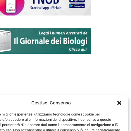
Gestisci Consenso
le migliori esperienze, utilizziamo tecnologie come i cookie per
e/o accedere alle informazioni del dispositivo. Il consenso a queste
583
i permetterà di elaborare dati come il comportamento di navigazione o ID
sto sito. Non acconsentire o ritirare il consenso può influire negativamente