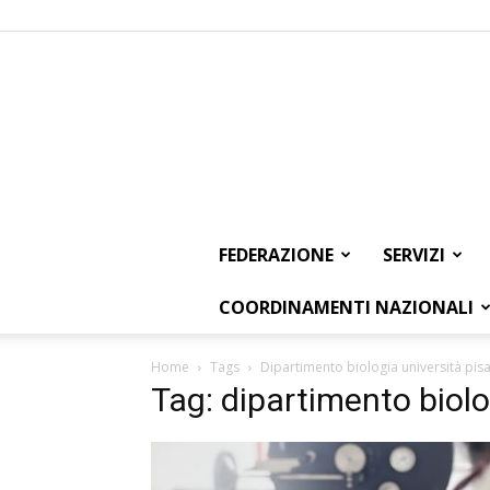
FEDERAZIONE
SERVIZI
COORDINAMENTI NAZIONALI
Home
Tags
Dipartimento biologia università pis
Tag: dipartimento biolo