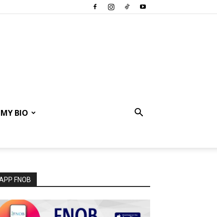
MY BIO
APP FNOB