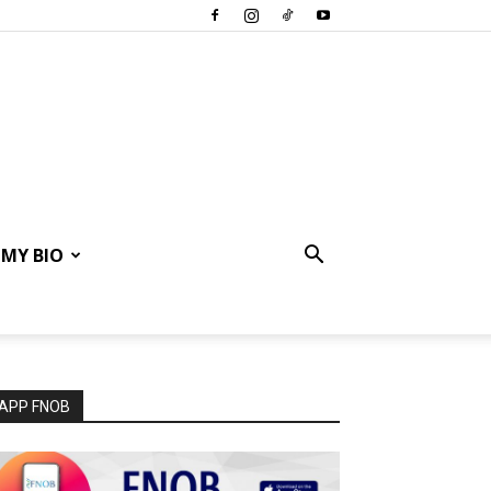
MY BIO
APP FNOB