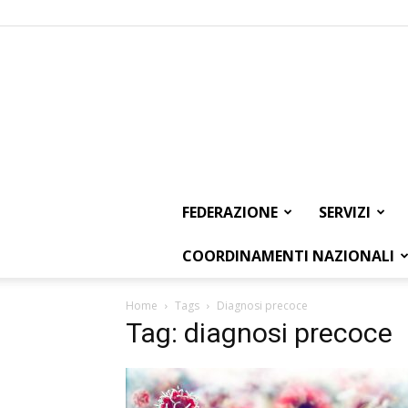
FEDERAZIONE
SERVIZI
COORDINAMENTI NAZIONALI
Home
Tags
Diagnosi precoce
Tag: diagnosi precoce