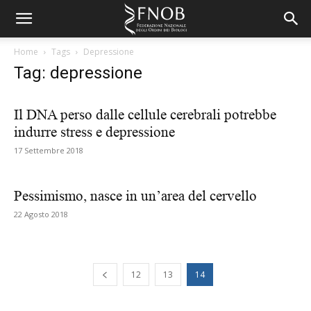
Home
Tags
Depressione
Tag: depressione
Il DNA perso dalle cellule cerebrali potrebbe
indurre stress e depressione
17 Settembre 2018
Pessimismo, nasce in un’area del cervello
22 Agosto 2018
12
13
14