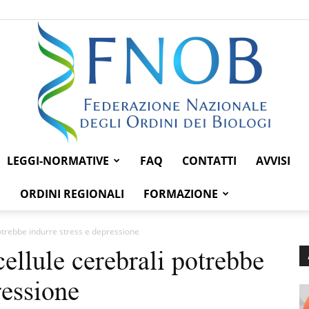
LEGGI-NORMATIVE
FAQ
CONTATTI
AVVISI
Federazione
ORDINI REGIONALI
FORMAZIONE
potrebbe indurre stress e depressione
ellule cerebrali potrebbe
Nazionale
ressione