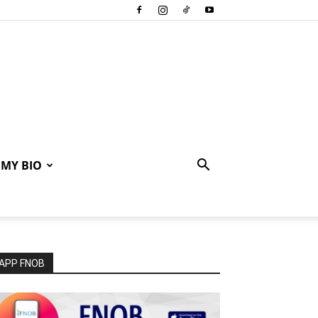
MY BIO
APP FNOB