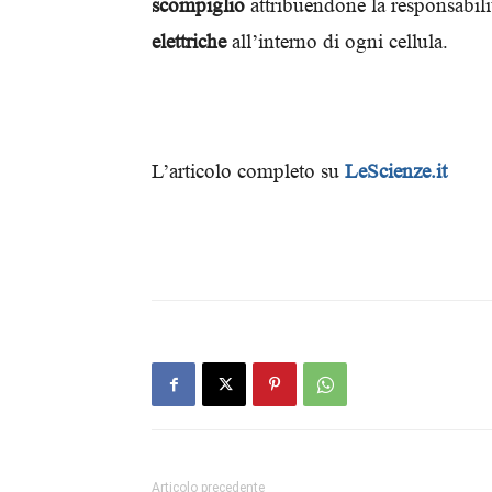
scompiglio
attribuendone la responsabili
elettriche
all’interno di ogni cellula.
L’articolo completo su
LeScienze.it
Articolo precedente