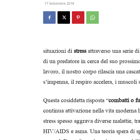
17 Settembre 2018
situazioni di
stress
attraverso una serie d
di un predatore in cerca del suo prossimo
lavoro, il nostro corpo rilascia una casca
s’impenna, il respiro accelera, i muscoli
Questa cosiddetta risposta “
combatti o f
continua attivazione nella vita moderna h
stress spesso aggrava diverse malattie, tr
HIV/AIDS e asma. Una teoria spera di sp