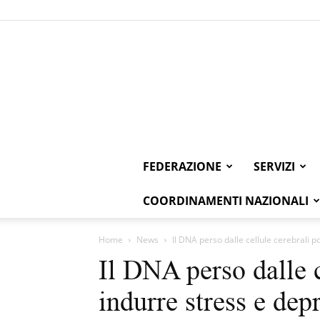
FEDERAZIONE
SERVIZI
COORDINAMENTI NAZIONALI
Home
News
Il DNA perso dalle cellule cerebrali 
Il DNA perso dalle c
indurre stress e dep