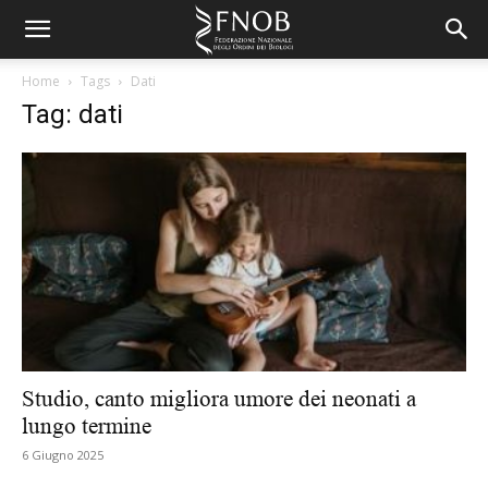
Home
Tags
Dati
Tag: dati
Studio, canto migliora umore dei neonati a
lungo termine
6 Giugno 2025