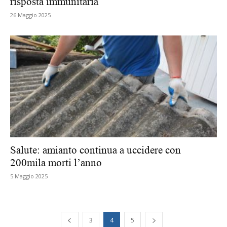
risposta immunitaria
26 Maggio 2025
Salute: amianto continua a uccidere con
200mila morti l’anno
5 Maggio 2025
3
4
5