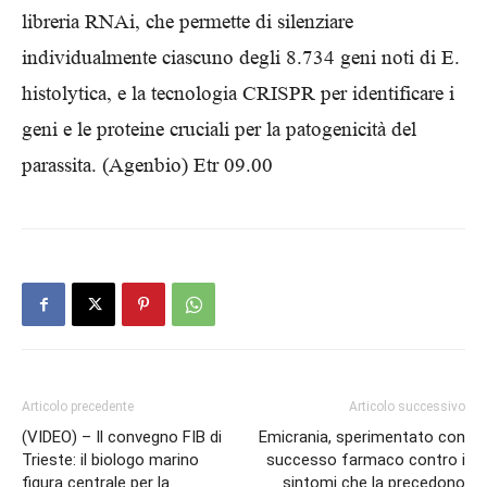
libreria RNAi, che permette di silenziare
individualmente ciascuno degli 8.734 geni noti di E.
histolytica, e la tecnologia CRISPR per identificare i
geni e le proteine cruciali per la patogenicità del
parassita. (Agenbio) Etr 09.00
Articolo precedente
Articolo successivo
(VIDEO) – Il convegno FIB di
Emicrania, sperimentato con
Trieste: il biologo marino
successo farmaco contro i
figura centrale per la
sintomi che la precedono