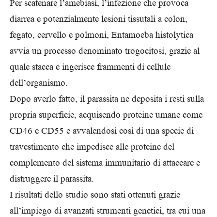
Per scatenare l’amebiasi, l’infezione che provoca
diarrea e potenzialmente lesioni tissutali a colon,
fegato, cervello e polmoni, Entamoeba histolytica
avvia un processo denominato trogocitosi, grazie al
quale stacca e ingerisce frammenti di cellule
dell’organismo.
Dopo averlo fatto, il parassita ne deposita i resti sulla
propria superficie, acquisendo proteine umane come
CD46 e CD55 e avvalendosi così di una specie di
travestimento che impedisce alle proteine del
complemento del sistema immunitario di attaccare e
distruggere il parassita.
I risultati dello studio sono stati ottenuti grazie
all’impiego di avanzati strumenti genetici, tra cui una