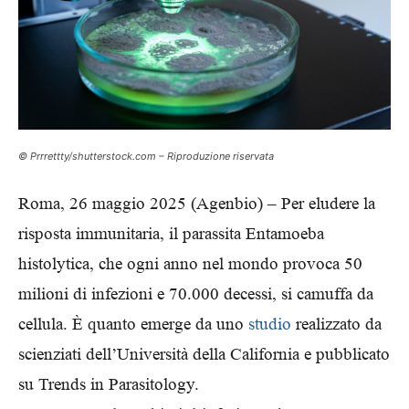
© Prrrettty/shutterstock.com – Riproduzione riservata
Roma, 26 maggio 2025 (Agenbio) – Per eludere la
risposta immunitaria, il parassita Entamoeba
histolytica, che ogni anno nel mondo provoca 50
milioni di infezioni e 70.000 decessi, si camuffa da
cellula. È quanto emerge da uno
studio
realizzato da
scienziati dell’Università della California e pubblicato
su Trends in Parasitology.