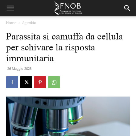
Home
Agenbio
Parassita si camuffa da cellula
per schivare la risposta
immunitaria
26 Maggio 2025