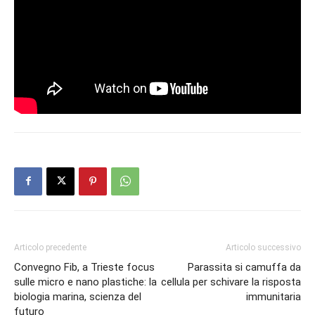
Articolo precedente
Articolo successivo
Convegno Fib, a Trieste focus
Parassita si camuffa da
sulle micro e nano plastiche: la
cellula per schivare la risposta
biologia marina, scienza del
immunitaria
futuro