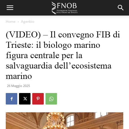
Home
Agenbio
(VIDEO) – Il convegno FIB di
Trieste: il biologo marino
figura centrale per la
salvaguardia dell’ecosistema
marino
26 Maggio 2025