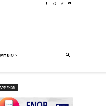
MY BIO
APP FNOB