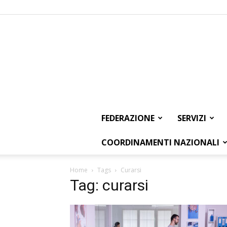
FEDERAZIONE
SERVIZI
COORDINAMENTI NAZIONALI
Home
Tags
Curarsi
Tag: curarsi