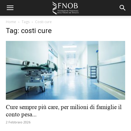
Home
Tags
Costi cure
Tag: costi cure
Cure sempre più care, per milioni di famiglie il
conto pesa...
2 Febbraio 2026