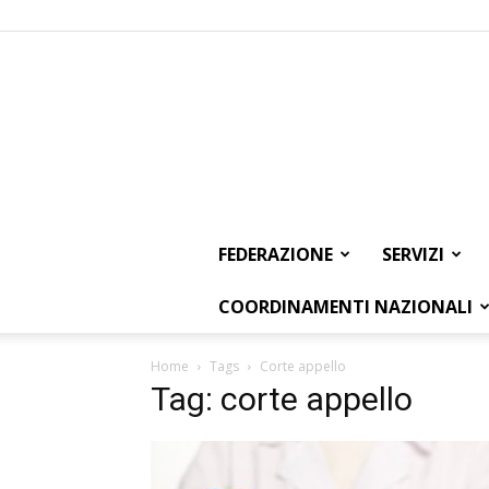
FEDERAZIONE
SERVIZI
COORDINAMENTI NAZIONALI
Home
Tags
Corte appello
Tag: corte appello