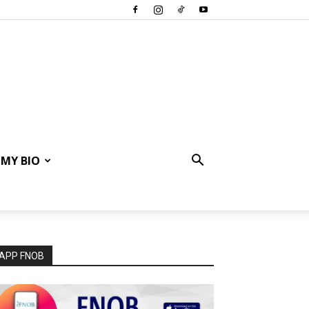
MY BIO
APP FNOB