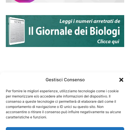
Gestisci Consenso
Per fornire le migliori esperienze, utilizziamo tecnologie come i cookie
per memorizzare e/o accedere alle informazioni del dispositivo. Il
Federazione Nazionale Degli Ordini dei Biologi:
consenso a queste tecnologie ci permetterà di elaborare dati come il
codice fiscale 80069130583
comportamento di navigazione o ID unici su questo sito. Non
Responsabile sito internet www.fnob.it: Vincenzo
acconsentire o ritirare il consenso può influire negativamente su alcune
caratteristiche e funzioni.
D'Anna