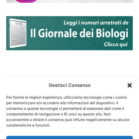
Gestisci Consenso
Per fornire le migliori esperienze, utilizziamo tecnologie come i cookie
per memorizzare e/o accedere alle informazioni del dispositivo. Il
Federazione Nazionale Degli Ordini dei Biologi:
consenso a queste tecnologie ci permetterà di elaborare dati come il
codice fiscale 80069130583
comportamento di navigazione o ID unici su questo sito. Non
Responsabile sito internet www.fnob.it: Vincenzo
acconsentire o ritirare il consenso può influire negativamente su alcune
caratteristiche e funzioni.
D'Anna