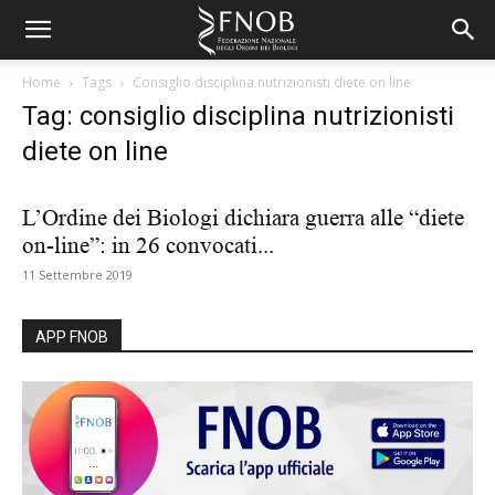
Home
Tags
Consiglio disciplina nutrizionisti diete on line
Tag: consiglio disciplina nutrizionisti
diete on line
L’Ordine dei Biologi dichiara guerra alle “diete
on-line”: in 26 convocati...
11 Settembre 2019
APP FNOB