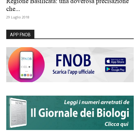
Regione Basilicata: una doverosa precisazione
che...
29 Luglio 2018
APP FNOB