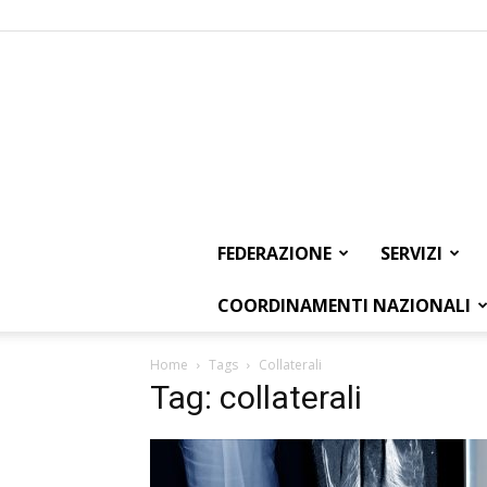
FEDERAZIONE
SERVIZI
COORDINAMENTI NAZIONALI
Home
Tags
Collaterali
Tag: collaterali