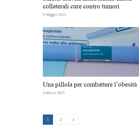
collaterali cure contro tumori
9 Maggio 2025
Una pillola per combattere l’obesità
6 Marzo 2025
1
2