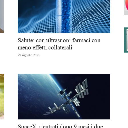
degli
Salute: con ultrasuoni farmaci con
meno effetti collaterali
29 Agosto 2025
Ordini
dei
SpaceX, rientrati dopo 9 mesi i due