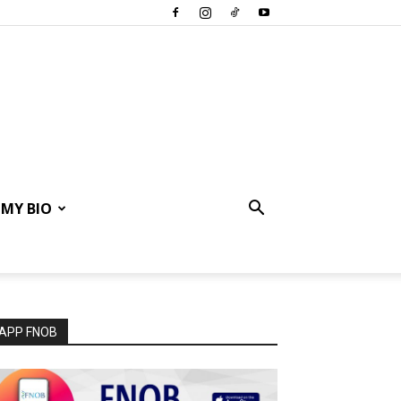
MY BIO
APP FNOB