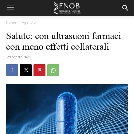
Home
Agenbio
Salute: con ultrasuoni farmaci
con meno effetti collaterali
29 Agosto 2025