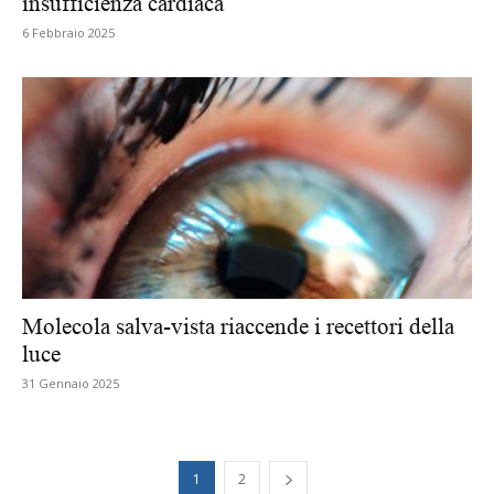
insufficienza cardiaca
6 Febbraio 2025
Molecola salva-vista riaccende i recettori della
luce
31 Gennaio 2025
1
2