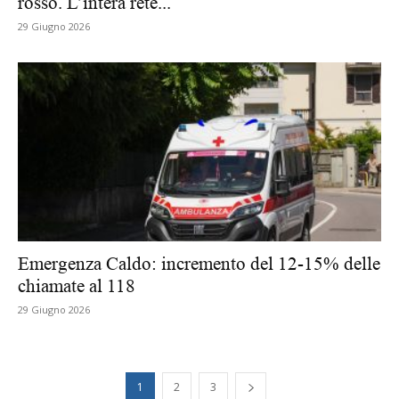
rosso. L’intera rete...
29 Giugno 2026
Emergenza Caldo: incremento del 12-15% delle
chiamate al 118
29 Giugno 2026
1
2
3