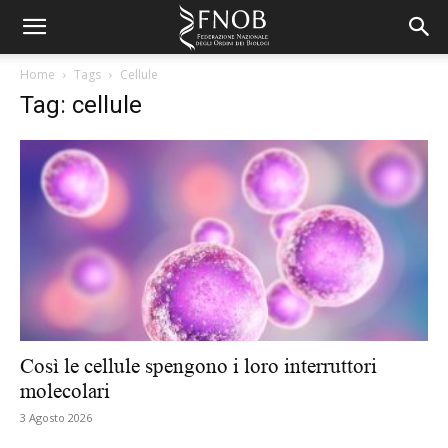
Home
Tags
Cellule
Tag: cellule
Così le cellule spengono i loro interruttori
molecolari
3 Agosto 2026