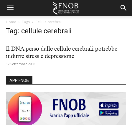
Home
Tags
Cellule cerebrali
Tag: cellule cerebrali
Il DNA perso dalle cellule cerebrali potrebbe
indurre stress e depressione
17 Settembre 2018
APP FNOB