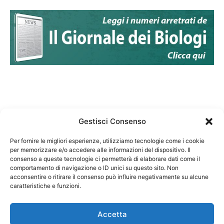
Gestisci Consenso
Per fornire le migliori esperienze, utilizziamo tecnologie come i cookie
per memorizzare e/o accedere alle informazioni del dispositivo. Il
Federazione Nazionale Degli Ordini dei Biologi:
consenso a queste tecnologie ci permetterà di elaborare dati come il
codice fiscale 80069130583
comportamento di navigazione o ID unici su questo sito. Non
Responsabile sito internet www.fnob.it: Vincenzo
acconsentire o ritirare il consenso può influire negativamente su alcune
caratteristiche e funzioni.
D'Anna
Accetta