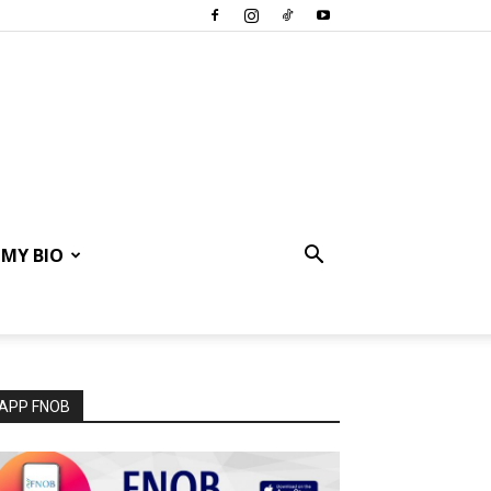
MY BIO
APP FNOB