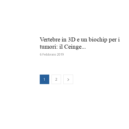
Vertebre in 3D e un biochip per i
tumori: il Ceinge...
6 Febbraio 2019
1
2