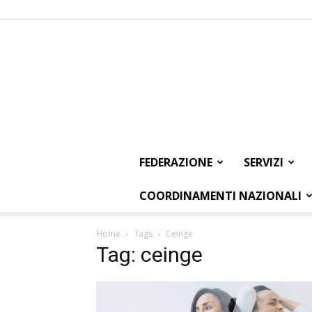
FEDERAZIONE
SERVIZI
COORDINAMENTI NAZIONALI
Home
Tags
Ceinge
Tag: ceinge