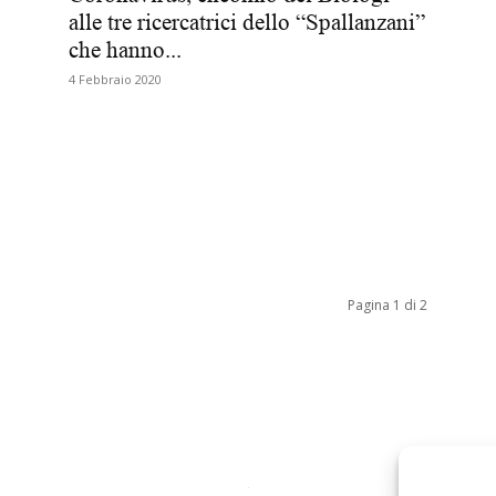
alle tre ricercatrici dello “Spallanzani”
Biologi
che hanno...
4 Febbraio 2020
Pagina 1 di 2