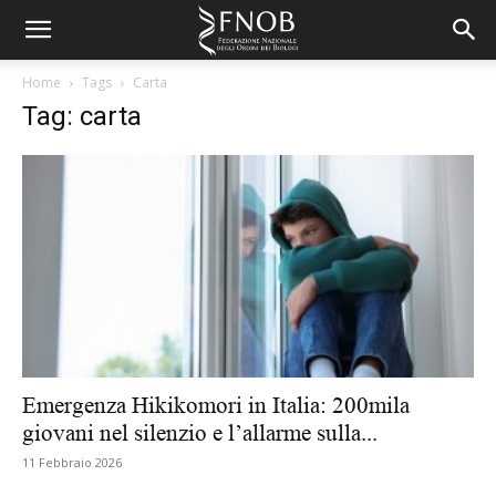
Home
Tags
Carta
Tag: carta
Emergenza Hikikomori in Italia: 200mila
giovani nel silenzio e l’allarme sulla...
11 Febbraio 2026