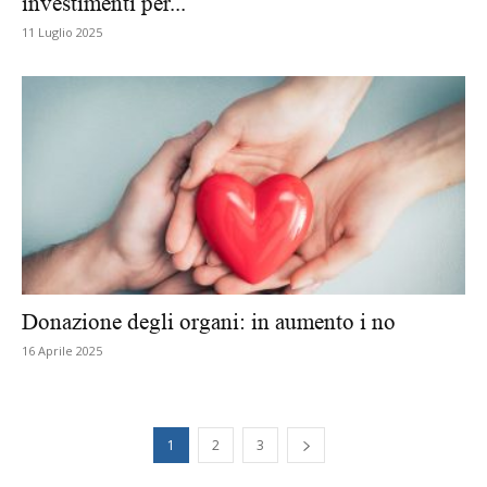
investimenti per...
11 Luglio 2025
Donazione degli organi: in aumento i no
16 Aprile 2025
1
2
3