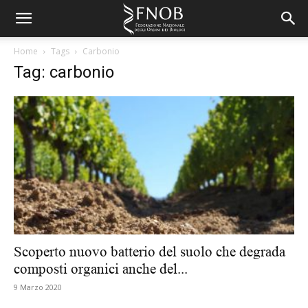
Home
Tags
Carbonio
Tag: carbonio
Scoperto nuovo batterio del suolo che degrada
composti organici anche del...
9 Marzo 2020