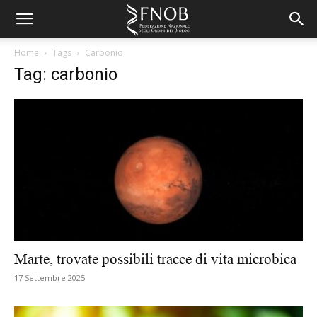
Home
Tags
Carbonio
Tag: carbonio
Marte, trovate possibili tracce di vita microbica
17 Settembre 2025