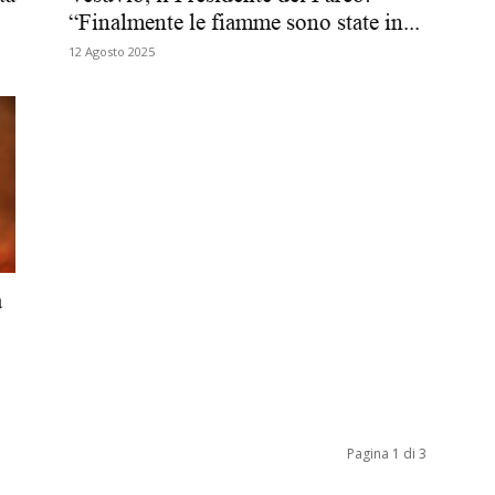
“Finalmente le fiamme sono state in...
Biologi
12 Agosto 2025
a
Pagina 1 di 3