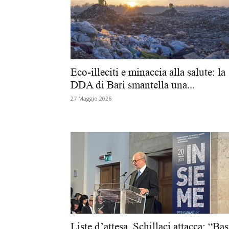
Eco-illeciti e minaccia alla salute: la
DDA di Bari smantella una...
27 Maggio 2026
Liste d’attesa, Schillaci attacca: “Bas