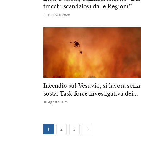
trucchi scandalosi dalle Regioni”
4 Febbraio 2026
Incendio sul Vesuvio, si lavora senz
sosta. Task force investigativa dei...
10 Agosto 2025
1
2
3