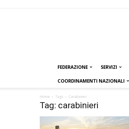
FEDERAZIONE
SERVIZI
COORDINAMENTI NAZIONALI
Home
Tags
Carabinieri
Tag: carabinieri