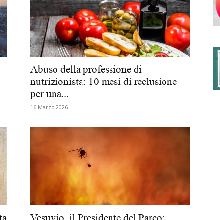
degli
Abuso della professione di
nutrizionista: 10 mesi di reclusione
per una...
Ordini
16 Marzo 2026
dei
ta
Vesuvio, il Presidente del Parco: