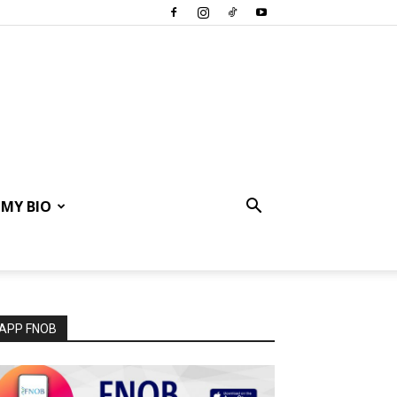
MY BIO
APP FNOB