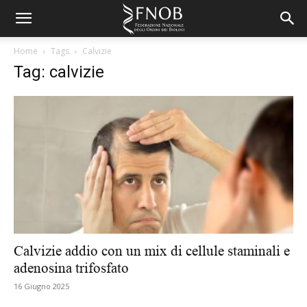
Home
Tags
Calvizie
Tag: calvizie
Calvizie addio con un mix di cellule staminali e
adenosina trifosfato
16 Giugno 2025