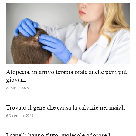
Alopecia, in arrivo terapia orale anche per i più
giovani
22 Aprile 2025
Trovato il gene che causa la calvizie nei maiali
6 Dicembre 2019
I capelli hanno fiuto, molecole odorose li