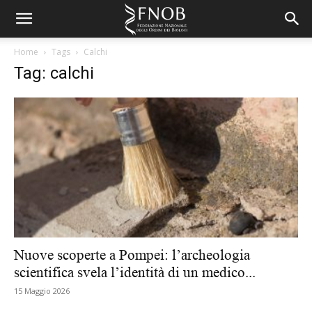
Home
Tags
Calchi
Tag: calchi
Nuove scoperte a Pompei: l’archeologia
scientifica svela l’identità di un medico...
15 Maggio 2026