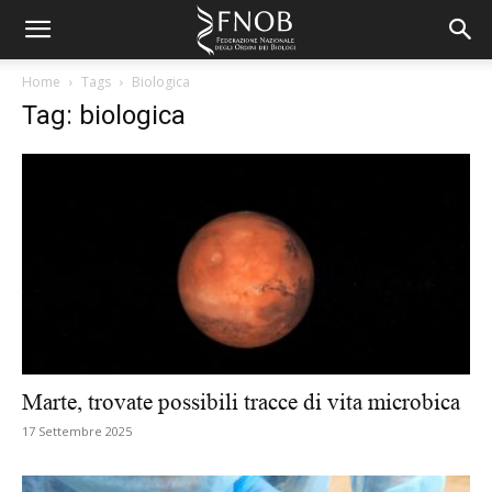
Home
Tags
Biologica
Tag: biologica
Marte, trovate possibili tracce di vita microbica
17 Settembre 2025