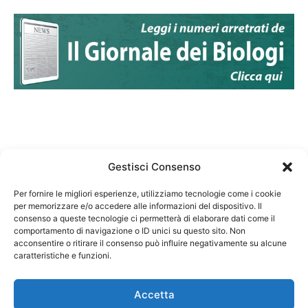
Gestisci Consenso
Per fornire le migliori esperienze, utilizziamo tecnologie come i cookie
per memorizzare e/o accedere alle informazioni del dispositivo. Il
Federazione Nazionale Degli Ordini dei Biologi:
consenso a queste tecnologie ci permetterà di elaborare dati come il
codice fiscale 80069130583
comportamento di navigazione o ID unici su questo sito. Non
Responsabile sito internet www.fnob.it: Vincenzo
acconsentire o ritirare il consenso può influire negativamente su alcune
caratteristiche e funzioni.
D'Anna
Accetta