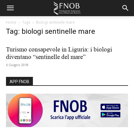
Home
Tags
Biologi sentinelle mare
Tag: biologi sentinelle mare
Turismo consapevole in Liguria: i biologi
diventano “sentinelle del mare”
6 Giugno 2018
APP FNOB