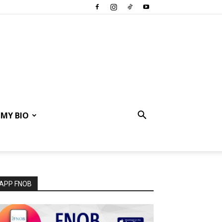
MY BIO
APP FNOB