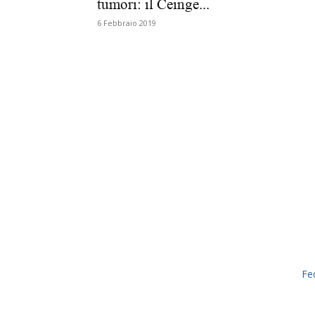
tumori: il Ceinge...
6 Febbraio 2019
Fe