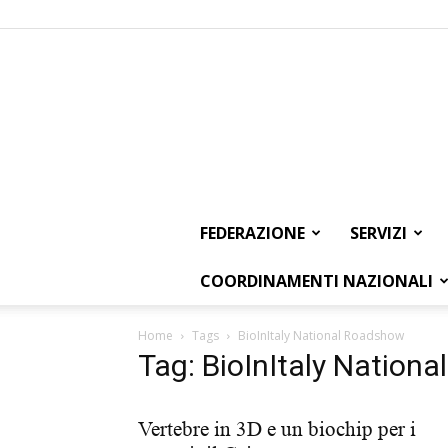
FEDERAZIONE
SERVIZI
COORDINAMENTI NAZIONALI
Home
Tags
BioInItaly National Roadshow
Tag: BioInItaly Nation
Vertebre in 3D e un biochip per i