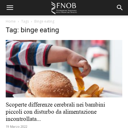
Home
Tags
Binge eating
Tag: binge eating
Scoperte differenze cerebrali nei bambini
piccoli con disturbo da alimentazione
incontrollata...
19 Marzo 2022